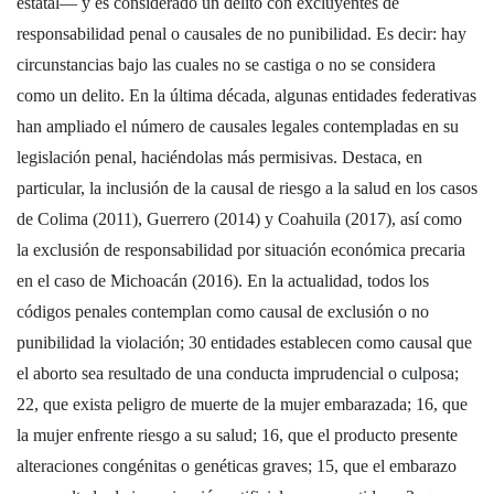
estatal— y es considerado un delito con excluyentes de
responsabilidad penal o causales de no punibilidad. Es decir: hay
circunstancias bajo las cuales no se castiga o no se considera
como un delito. En la última década, algunas entidades federativas
han ampliado el número de causales legales contempladas en su
legislación penal, haciéndolas más permisivas. Destaca, en
particular, la inclusión de la causal de riesgo a la salud en los casos
de Colima (2011), Guerrero (2014) y Coahuila (2017), así como
la exclusión de responsabilidad por situación económica precaria
en el caso de Michoacán (2016). En la actualidad, todos los
códigos penales contemplan como causal de exclusión o no
punibilidad la violación; 30 entidades establecen como causal que
el aborto sea resultado de una conducta imprudencial o culposa;
22, que exista peligro de muerte de la mujer embarazada; 16, que
la mujer enfrente riesgo a su salud; 16, que el producto presente
alteraciones congénitas o genéticas graves; 15, que el embarazo