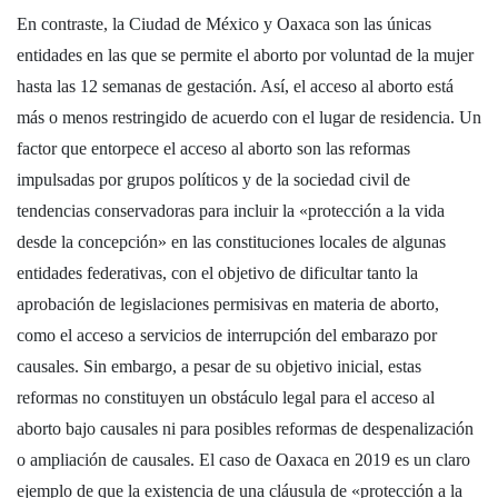
En contraste, la Ciudad de México y Oaxaca son las únicas
entidades en las que se permite el aborto por voluntad de la mujer
hasta las 12 semanas de gestación. Así, el acceso al aborto está
más o menos restringido de acuerdo con el lugar de residencia. Un
factor que entorpece el acceso al aborto son las reformas
impulsadas por grupos políticos y de la sociedad civil de
tendencias conservadoras para incluir la «protección a la vida
desde la concepción» en las constituciones locales de algunas
entidades federativas, con el objetivo de dificultar tanto la
aprobación de legislaciones permisivas en materia de aborto,
como el acceso a servicios de interrupción del embarazo por
causales. Sin embargo, a pesar de su objetivo inicial, estas
reformas no constituyen un obstáculo legal para el acceso al
aborto bajo causales ni para posibles reformas de despenalización
o ampliación de causales. El caso de Oaxaca en 2019 es un claro
ejemplo de que la existencia de una cláusula de «protección a la