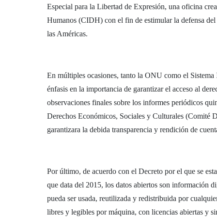
Especial para la Libertad de Expresión, una oficina cr
Humanos (CIDH) con el fin de estimular la defensa del 
las Américas.
En múltiples ocasiones, tanto la ONU como el Sistem
énfasis en la importancia de garantizar el acceso al der
observaciones finales sobre los informes periódicos qu
Derechos Económicos, Sociales y Culturales (Comité
garantizara la debida transparencia y rendición de cuent
Por último, de acuerdo con el Decreto por el que se est
que data del 2015, los datos abiertos son información dig
pueda ser usada, reutilizada y redistribuida por cualquie
libres y legibles por máquina, con licencias abiertas y s