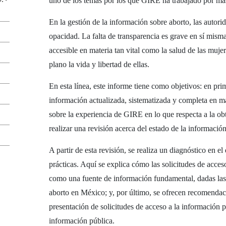
uno de los temas por los que GIRE ha trabajado por má
En la gestión de la información sobre aborto, las auto
opacidad. La falta de transparencia es grave en sí misma
accesible en materia tan vital como la salud de las muj
plano la vida y libertad de ellas.
En esta línea, este informe tiene como objetivos: en prim
información actualizada, sistematizada y completa en 
sobre la experiencia de GIRE en lo que respecta a la ob
realizar una revisión acerca del estado de la información
A partir de esta revisión, se realiza un diagnóstico en e
prácticas. Aquí se explica cómo las solicitudes de acc
como una fuente de información fundamental, dadas las 
aborto en México; y, por último, se ofrecen recomendaci
presentación de solicitudes de acceso a la información 
información pública.