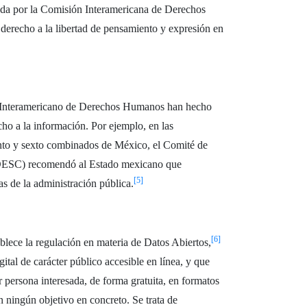
eada por la Comisión Interamericana de Derechos
derecho a la libertad de pensamiento y expresión en
a Interamericano de Derechos Humanos han hecho
echo a la información. Por ejemplo, en las
into y sexto combinados de México, el Comité de
 DESC) recomendó al Estado mexicano que
[5]
as de la administración pública.
[6]
ablece la regulación en materia de Datos Abiertos,
ital de carácter público accesible en línea, y que
r persona interesada, de forma gratuita, en formatos
in ningún objetivo en concreto. Se trata de