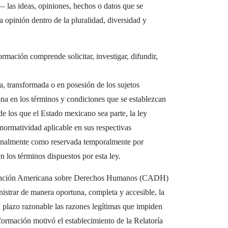
as ideas, opiniones, hechos o datos que se
 opinión dentro de la pluralidad, diversidad y
rmación comprende solicitar, investigar, difundir,
a, transformada o en posesión de los sujetos
ona en los términos y condiciones que se establezcan
 de los que el Estado mexicano sea parte, la ley
a normatividad aplicable en sus respectivas
ionalmente como reservada temporalmente por
n los términos dispuestos por esta ley.
onvención Americana sobre Derechos Humanos (CADH)
nistrar de manera oportuna, completa y accesible, la
n plazo razonable las razones legítimas que impiden
nformación motivó el establecimiento de la Relatoría