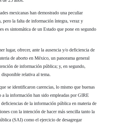
s de 25 años.
ridades mexicanas han demostrado una peculiar
, pero la falta de información íntegra, veraz y
eres es sintomática de un Estado que pone en segundo
er lugar, ofrecer, ante la ausencia y/o deficiencia de
materia de aborto en México, un panorama general
tención de información pública; y, en segundo,
 disponible relativa al tema.
l que se identificaron carencias, lo mismo que buenas
eso a la información han sido empleadas por GIRE
deficiencias de la información pública en materia de
ones con la intención de hacer más sencilla tanto la
pública (SAI) como el ejercicio de desagregar