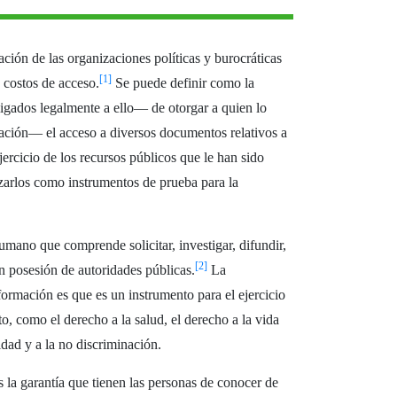
mación de las organizaciones políticas y burocráticas
[1]
 costos de acceso.
Se puede definir como la
ligados legalmente a ello— de otorgar a quien lo
ación— el acceso a diversos documentos relativos a
jercicio de los recursos públicos que le han sido
lizarlos como instrumentos de prueba para la
umano que comprende solicitar, investigar, difundir,
[2]
n posesión de autoridades públicas.
La
formación es que es un instrumento para el ejercicio
to, como el derecho a la salud, el derecho a la vida
ldad y a la no discriminación.
s la garantía que tienen las personas de conocer de