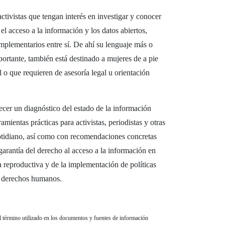
activistas que tengan interés en investigar y conocer
el acceso a la información y los datos abiertos,
mplementarios entre sí. De ahí su lenguaje más o
rtante, también está destinado a mujeres de a pie
 o que requieren de asesoría legal u orientación
ecer un diagnóstico del estado de la información
mientas prácticas para activistas, periodistas y otras
cotidiano, así como con recomendaciones concretas
garantía del derecho al acceso a la información en
a reproductiva y de la implementación de políticas
s derechos humanos.
l término utilizado en los documentos y fuentes de información