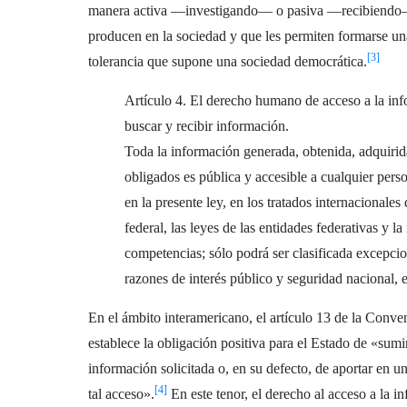
manera activa —investigando— o pasiva —recibiendo— l
producen en la sociedad y que les permiten formarse una
[3]
tolerancia que supone una sociedad democrática.
Artículo 4. El derecho humano de acceso a la info
buscar y recibir información.
Toda la información generada, obtenida, adquirid
obligados es pública y accesible a cualquier pers
en la presente ley, en los tratados internacionales
federal, las leyes de las entidades federativas y l
competencias; sólo podrá ser clasificada excepc
razones de interés público y seguridad nacional, e
En el ámbito interamericano, el artículo 13 de la C
establece la obligación positiva para el Estado de «sumi
información solicitada o, en su defecto, de aportar en u
[4]
tal acceso».
En este tenor, el derecho al acceso a la i