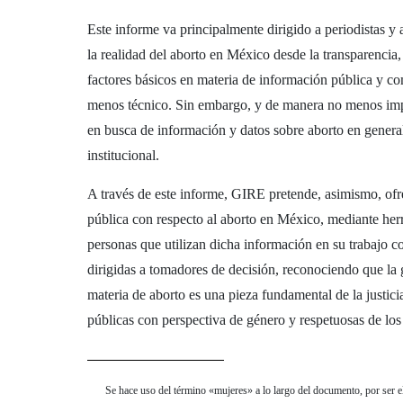
Este informe va principalmente dirigido a periodistas y 
la realidad del aborto en México desde la transparencia, 
factores básicos en materia de información pública y co
menos técnico. Sin embargo, y de manera no menos impo
en busca de información y datos sobre aborto en general
institucional.
A través de este informe, GIRE pretende, asimismo, ofr
pública con respecto al aborto en México, mediante herra
personas que utilizan dicha información en su trabajo 
dirigidas a tomadores de decisión, reconociendo que la 
materia de aborto es una pieza fundamental de la justici
públicas con perspectiva de género y respetuosas de lo
Se hace uso del término «mujeres» a lo largo del documento, por ser e