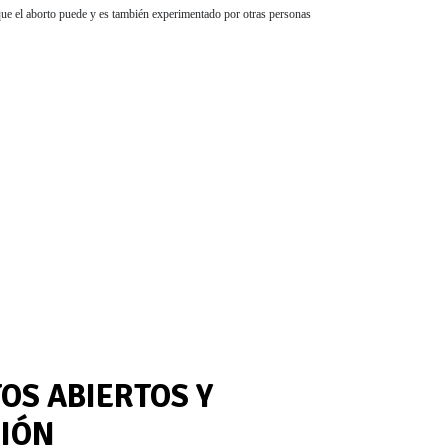
que el aborto puede y es también experimentado por otras personas
OS ABIERTOS Y
CIÓN