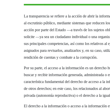
La transparencia se refiere a la acción de abrir la infor
al escrutinio público, mediante sistemas que reducen los
acción por parte del Estado —a través de los sujetos ob
solicite —ya sea un ciudadano individual o una organiz
sus principales competencias, así como los relativos al e
asignados para revisarlos, analizarlos y, en su caso, uti
rendición de cuentas y combate a la corrupción.
Por su parte, el acceso a la información es un derecho h
buscar y recibir información generada, administrada o e
característica fundamental del derecho de acceso a la in
de otros derechos; en este caso, los relacionados al abor
privada (autonomía reproductiva) o el derecho a la igua
El derecho a la información o acceso a la información e